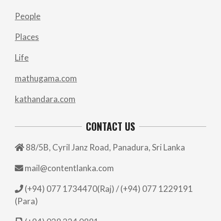
People
Places
Life
mathugama.com
kathandara.com
CONTACT US
88/5B, Cyril Janz Road, Panadura, Sri Lanka
mail@contentlanka.com
(+94) 077 1734470(Raj) / (+94) 077 1229191
(Para)