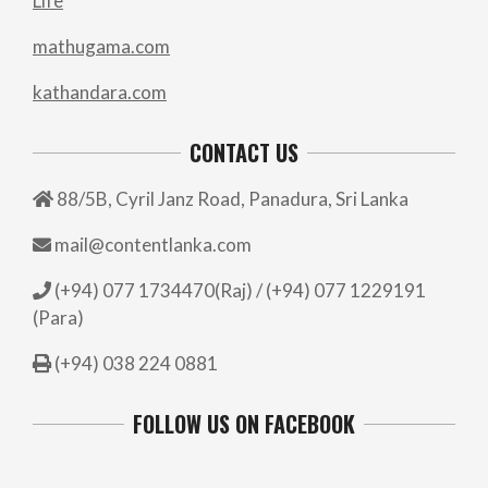
Life
mathugama.com
kathandara.com
CONTACT US
88/5B, Cyril Janz Road, Panadura, Sri Lanka
mail@contentlanka.com
(+94) 077 1734470(Raj) / (+94) 077 1229191
(Para)
(+94) 038 224 0881
FOLLOW US ON FACEBOOK