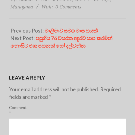
29
Matugama
With:
0 Comments
Previous Post:
මාලිමාව සමග මාස හයක්
Next Post:
පසුගිය 76 වසරක අඳුරට සාප කරමින්
නොසිට එක පහනක් හෝ දල්වන්න
LEAVE A REPLY
Your email address will not be published.
Required
fields are marked
*
Comment
*