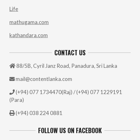
Life
mathugama.com
kathandara.com
CONTACT US
88/5B, Cyril Janz Road, Panadura, Sri Lanka
mail@contentlanka.com
(+94) 077 1734470(Raj) / (+94) 077 1229191
(Para)
(+94) 038 224 0881
FOLLOW US ON FACEBOOK