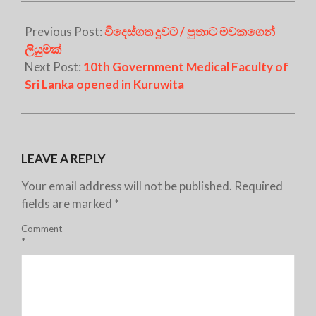
Previous Post:
විදෙස්ගත දුවට / පුතාට මවකගෙන්
ලියුමක්
Next Post:
10th Government Medical Faculty of
Sri Lanka opened in Kuruwita
LEAVE A REPLY
Your email address will not be published.
Required
fields are marked
*
Comment
*