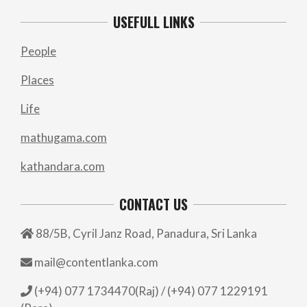
USEFULL LINKS
People
Places
Life
mathugama.com
kathandara.com
CONTACT US
88/5B, Cyril Janz Road, Panadura, Sri Lanka
mail@contentlanka.com
(+94) 077 1734470(Raj) / (+94) 077 1229191