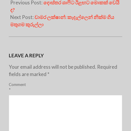
Previous Post:
දොස්තර ශාෆිට ඊළඟට මොකක් වෙයි
ද?
Next Post:
චාමර ලක්ෂාන්: කැදැල්ලෙන් නික්ම ගිය
මතුගම කුරුල්ලා
LEAVE A REPLY
Your email address will not be published.
Required
fields are marked
*
Comment
*