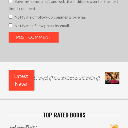
Save my name, email, and website in this browser for the next
time I comment.
Notify me of follow-up comments by email.
Notify me of new posts by email.
Latest
යි ඇතුළෙයි කුඩු නැත් ද? විශෝධනය වෙනවා ද?
අභිස
News
TOP RATED BOOKS
කේ පොයින්ට්