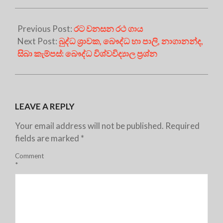
Previous Post:
රට වනසන රථ ගාය
Next Post:
බුද්ධ ශ්‍රාවක, බෞද්ධ හා පාලි, නාගානන්ද,
සිබා කැම්පස්: බෞද්ධ විශ්වවිද්‍යාල ප්‍ර‍ශ්න
LEAVE A REPLY
Your email address will not be published.
Required
fields are marked
*
Comment
*