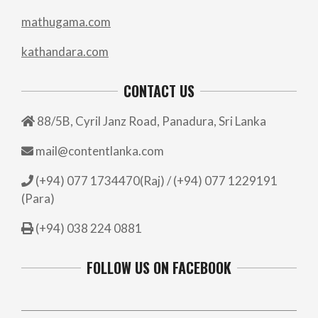
mathugama.com
kathandara.com
CONTACT US
88/5B, Cyril Janz Road, Panadura, Sri Lanka
mail@contentlanka.com
(+94) 077 1734470(Raj) / (+94) 077 1229191
(Para)
(+94) 038 224 0881
FOLLOW US ON FACEBOOK