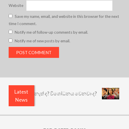
Website
Save my name, email, and website in this browser for the next
time I comment.
Notify me of follow-up comments by email.
Notify me of new posts by email.
Latest
ි ඇතුළෙයි කුඩු නැත් ද? විශෝධනය වෙනවා ද?
අභිසා
News