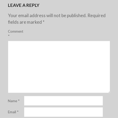
LEAVE A REPLY
Your email address will not be published.
Required
fields are marked
*
Comment
*
Name
*
Email
*