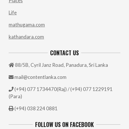
Places
Life
mathugama.com
kathandara.com
CONTACT US
88/5B, Cyril Janz Road, Panadura, Sri Lanka
mail@contentlanka.com
(+94) 077 1734470(Raj) / (+94) 077 1229191
(Para)
(+94) 038 224 0881
FOLLOW US ON FACEBOOK