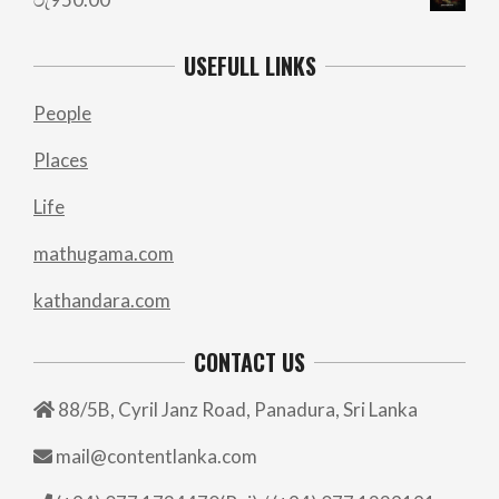
USEFULL LINKS
People
Places
Life
mathugama.com
kathandara.com
CONTACT US
88/5B, Cyril Janz Road, Panadura, Sri Lanka
mail@contentlanka.com