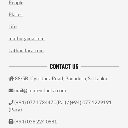
People
Places
Life
mathugama.com
kathandara.com
CONTACT US
88/5B, Cyril Janz Road, Panadura, Sri Lanka
mail@contentlanka.com
(+94) 077 1734470(Raj) / (+94) 077 1229191
(Para)
(+94) 038 224 0881