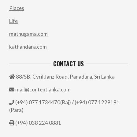
Places
Life
mathugama.com
kathandara.com
CONTACT US
88/5B, Cyril Janz Road, Panadura, Sri Lanka
mail@contentlanka.com
(+94) 077 1734470(Raj) / (+94) 077 1229191
(Para)
(+94) 038 224 0881