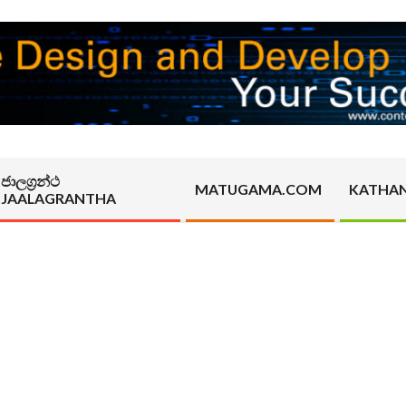
ජාලග්‍රන්ථ
MATUGAMA.COM
KATHA
JAALAGRANTHA