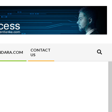
CONTACT
Search
NDARA.COM
US