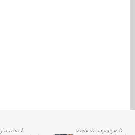
ාහනයේ
කතරගම පාද යාත්‍රාවේ