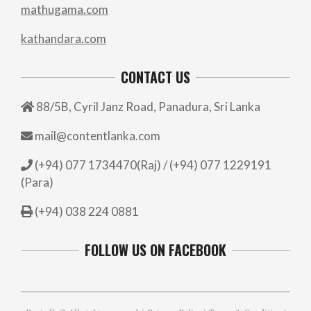
mathugama.com
kathandara.com
CONTACT US
88/5B, Cyril Janz Road, Panadura, Sri Lanka
mail@contentlanka.com
(+94) 077 1734470(Raj) / (+94) 077 1229191
(Para)
(+94) 038 224 0881
FOLLOW US ON FACEBOOK