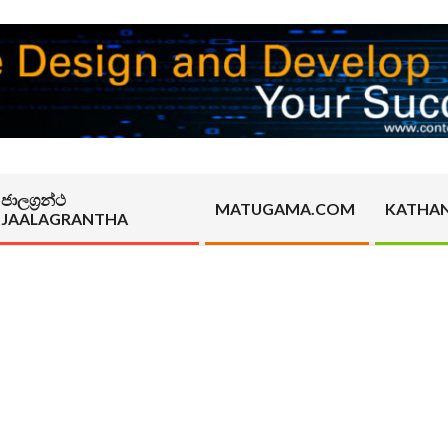
ජාලග්‍රන්ථ
MATUGAMA.COM
KATHA
JAALAGRANTHA