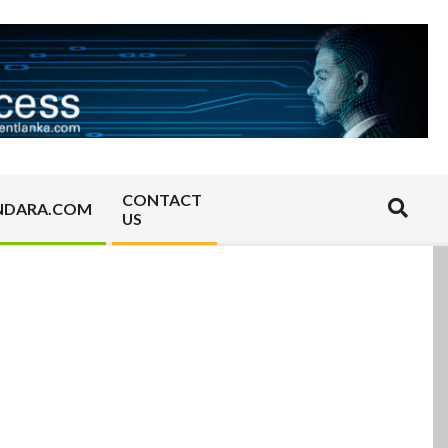
CONTACT
Search
NDARA.COM
US