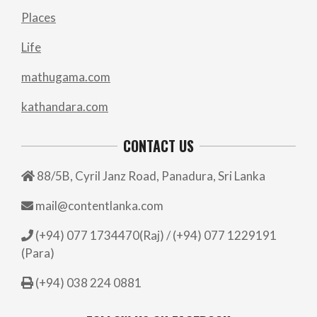
Places
Life
mathugama.com
kathandara.com
CONTACT US
88/5B, Cyril Janz Road, Panadura, Sri Lanka
mail@contentlanka.com
(+94) 077 1734470(Raj) / (+94) 077 1229191
(Para)
(+94) 038 224 0881