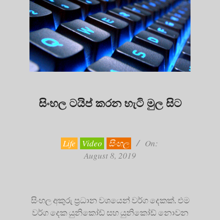
සිංහල ටයිප් කරන හැටි මුල සිට
2019-
08-
08
Life
Video
සිංහල
On:
August 8, 2019
සිංහල අකුරු ප්‍රධාන වශයෙන් වර්ග දෙකක්. එම
වර්ග දෙක යුනිකෝඩ් සහ යුනිකෝඩ් නොවන