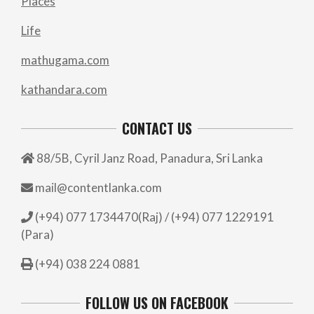
Places
Life
mathugama.com
kathandara.com
CONTACT US
88/5B, Cyril Janz Road, Panadura, Sri Lanka
mail@contentlanka.com
(+94) 077 1734470(Raj) / (+94) 077 1229191
(Para)
(+94) 038 224 0881
FOLLOW US ON FACEBOOK