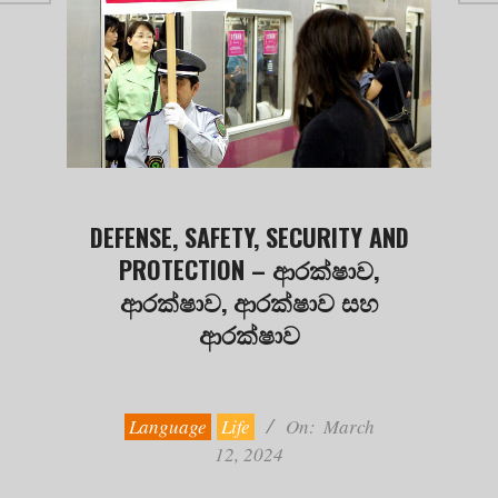
DEFENSE, SAFETY, SECURITY AND
PROTECTION – ආරක්ෂාව,
ආරක්ෂාව, ආරක්ෂාව සහ
ආරක්ෂාව
2024-
03-
12
Language
Life
On:
March
12, 2024