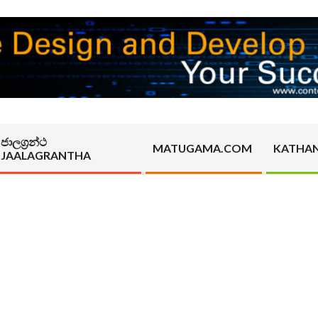
ජාලග්‍රන්ථ
MATUGAMA.COM
KATHA
JAALAGRANTHA