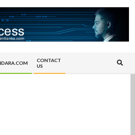
CONTACT
Search
NDARA.COM
US