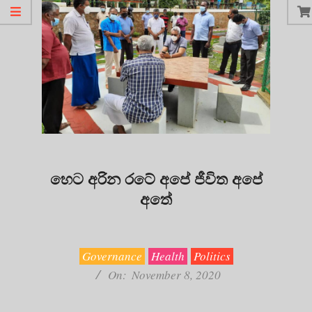
හෙට අරින රටේ අපේ ජීවිත අපේ
අතේ
2020-
11-
08
Governance
Health
Politics
On:
November 8, 2020