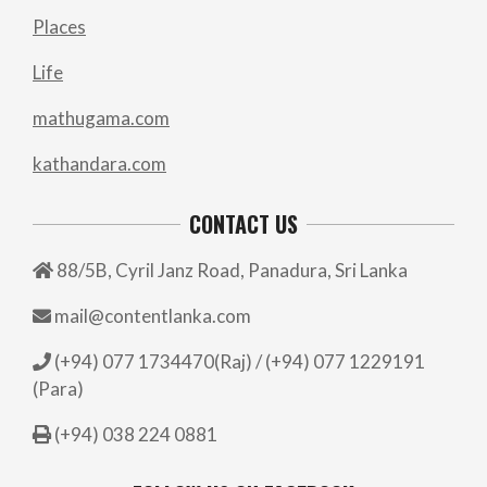
Places
Life
mathugama.com
kathandara.com
CONTACT US
88/5B, Cyril Janz Road, Panadura, Sri Lanka
mail@contentlanka.com
(+94) 077 1734470(Raj) / (+94) 077 1229191
(Para)
(+94) 038 224 0881