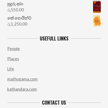
සුදුරු අබා
රු
550.00
කේ පොයින්ට්
රු
1,250.00
USEFULL LINKS
People
Places
Life
mathugama.com
kathandara.com
CONTACT US