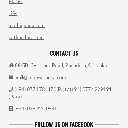
Places
Life
mathugama.com
kathandara.com
CONTACT US
88/5B, Cyril Janz Road, Panadura, Sri Lanka
mail@contentlanka.com
(+94) 077 1734470(Raj) / (+94) 077 1229191
(Para)
(+94) 038 224 0881
FOLLOW US ON FACEBOOK