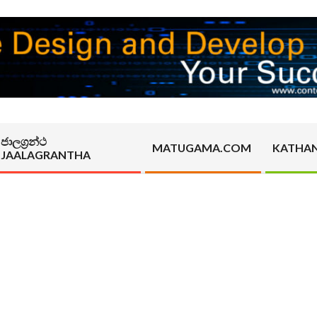
ජාලග්‍රන්ථ
MATUGAMA.COM
KATHA
JAALAGRANTHA