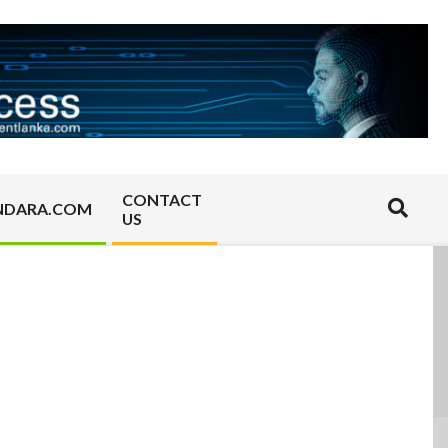
CONTACT
Search
NDARA.COM
US