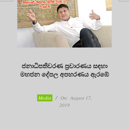
ජනාධිපතිවරණ ප්‍රචාරණය සඳහා
මහජන දේපල අපහරණය ඇරඹේ
2019-
08-
17
Media
On:
August 17,
2019