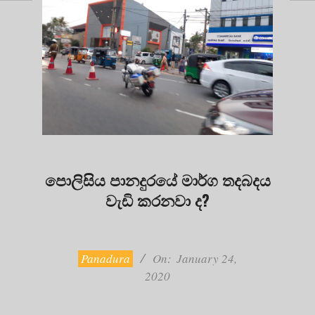
පොලිසිය පානදුරයේ මාර්ග තදබදය
වැඩි කරනවා ද?
2020-
01-
24
Panadura
On:
January 24,
2020