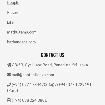
People
Places
Life
mathugama.com
kathandara.com
CONTACT US
88/5B, Cyril Janz Road, Panadura, Sri Lanka
mail@contentlanka.com
(+94) 077 1734470(Raj) / (+94) 077 1229191
(Para)
(+94) 038 224 0881