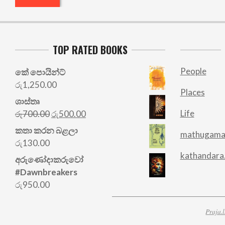
TOP RATED BOOKS
People
කේ පොයින්ට්
රු
1,250.00
Places
ශාස්තෘ
Original
Current
Life
රු
700.00
රු
500.00
price
price
කතා කරන බළලා
mathugama
was:
is:
රු
130.00
රු700.00.
රු500.00.
kathandara
අරු‍ණෝදාකරුවෝ
#Dawnbreakers
රු
950.00
Praja.l