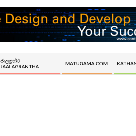
ජාලග්‍රන්ථ
MATUGAMA.COM
KATHA
JAALAGRANTHA