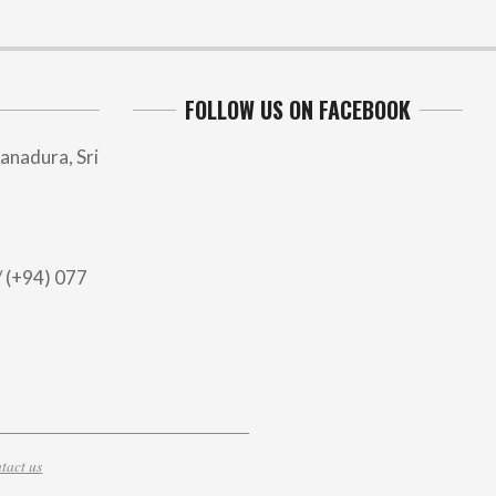
FOLLOW US ON FACEBOOK
anadura, Sri
 (+94) 077
tact us