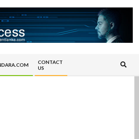
CONTACT
Search
NDARA.COM
US