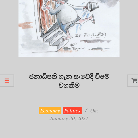
ජනාධිපති ගැන සංවේදී වීමේ
වගකීම
2021-
01-
30
Economy
Politics
On:
January 30, 2021