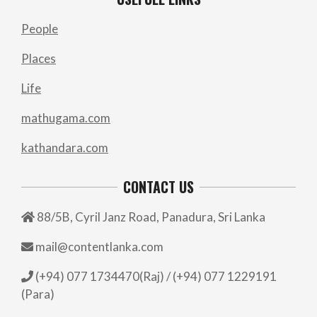
People
Places
Life
mathugama.com
kathandara.com
CONTACT US
88/5B, Cyril Janz Road, Panadura, Sri Lanka
mail@contentlanka.com
(+94) 077 1734470(Raj) / (+94) 077 1229191
(Para)