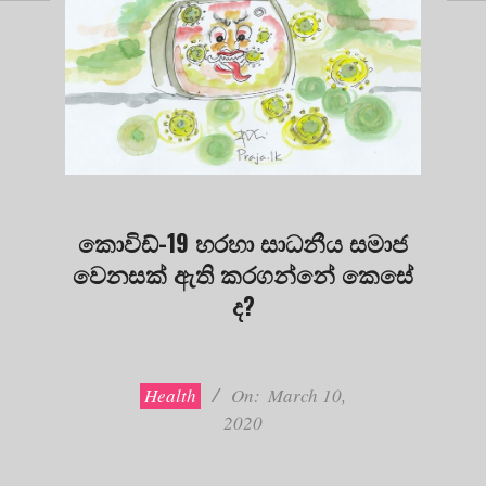
කොවිඩ්-19 හරහා සාධනීය සමාජ
වෙනසක් ඇති කරගන්නේ කෙසේ
ද?
2020-
03-
10
Health
On:
March 10,
2020