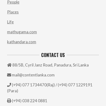
People
Places
Life
mathugama.com
kathandara.com
CONTACT US
88/5B, Cyril Janz Road, Panadura, Sri Lanka
mail@contentlanka.com
(+94) 077 1734470(Raj) / (+94) 077 1229191
(Para)
(+94) 038 224 0881