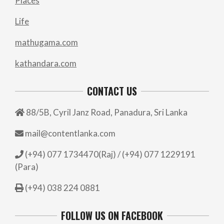
Places
Life
mathugama.com
kathandara.com
CONTACT US
88/5B, Cyril Janz Road, Panadura, Sri Lanka
mail@contentlanka.com
(+94) 077 1734470(Raj) / (+94) 077 1229191
(Para)
(+94) 038 224 0881
FOLLOW US ON FACEBOOK