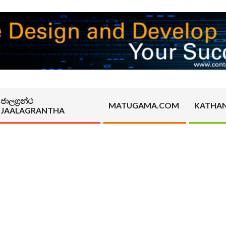
ජාලග්‍රන්ථ
MATUGAMA.COM
KATHA
JAALAGRANTHA