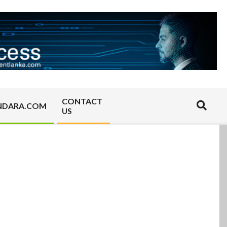
CONTACT
Search
NDARA.COM
US