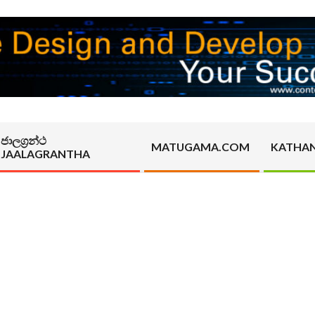
ජාලග්‍රන්ථ
MATUGAMA.COM
KATHA
JAALAGRANTHA