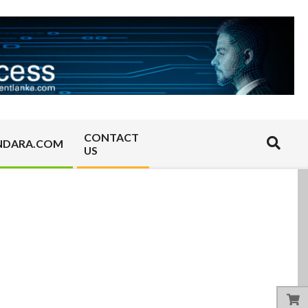
CONTACT
Search
NDARA.COM
US