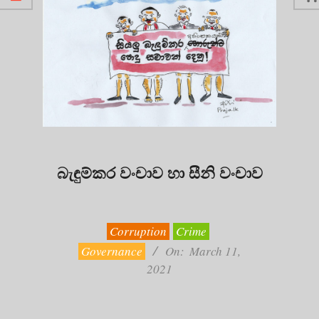
බැඳුම්කර වංචාව හා සීනි වංචාව
2021-
03-
11
Corruption
Crime
Governance
On:
March 11,
2021