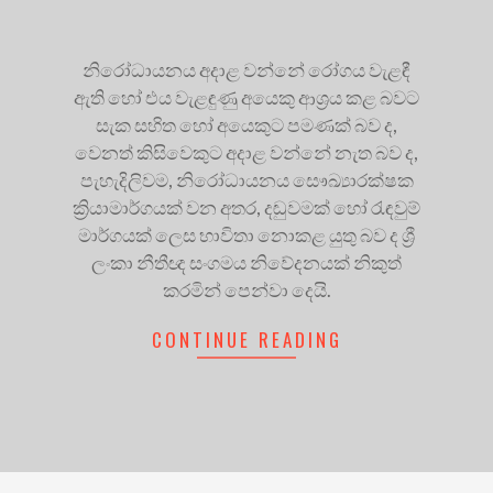
නිරෝධායනය අදාළ වන්නේ රෝගය වැළඳී
ඇති හෝ එය වැළඳුණු අයෙකු ආශ්‍රය කළ බවට
සැක සහිත හෝ අයෙකුට පමණක් බව ද,
වෙනත් කිසිවෙකුට අදාළ වන්නේ නැත බව ද,
පැහැදිලිවම, නිරෝධායනය සෞඛ්‍යාරක්ෂක
ක්‍රියාමාර්ගයක් වන අතර, දඬුවමක් හෝ රැඳවුම්
මාර්ගයක් ලෙස භාවිතා නොකළ යුතු බව ද ශ්‍රී
ලංකා නීතීඥ සංගමය නිවේදනයක් නිකුත්
කරමින් පෙන්වා දෙයි.
CONTINUE READING