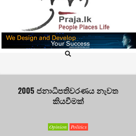
Skip
to
content
PRAJA.LK
Search
Primary
Navigation
Menu
2005 ජනාධිපතිවරණය නැවත
කියවීමක්
Opinion
Politics