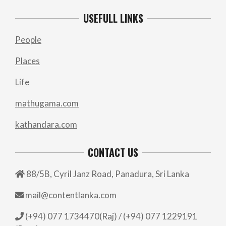
USEFULL LINKS
People
Places
Life
mathugama.com
kathandara.com
CONTACT US
88/5B, Cyril Janz Road, Panadura, Sri Lanka
mail@contentlanka.com
(+94) 077 1734470(Raj) / (+94) 077 1229191