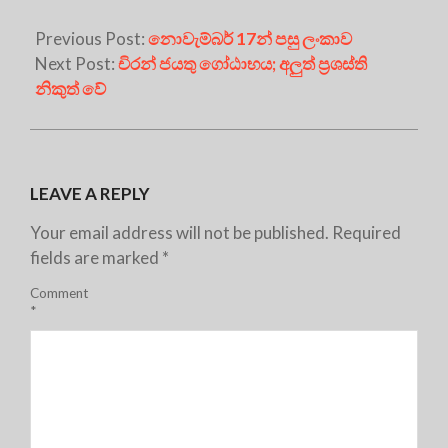
Previous Post:
නොවැම්බර් 17න් පසු ලංකාව
Next Post:
චිරන් ජයතු ගෝඨාභය; අලුත් ප්‍රශස්ති
නිකුත් වේ
LEAVE A REPLY
Your email address will not be published.
Required
fields are marked
*
Comment
*