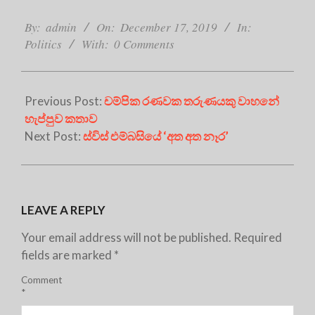
2019-
12-
By:
admin
On:
December 17, 2019
In:
17
Politics
With:
0 Comments
Previous Post:
චම්පික රණවක තරුණයකු වාහනේ
හැප්පුව කතාව
Next Post:
ස්විස් එම්බසියේ ‘අත අත නෑර’
LEAVE A REPLY
Your email address will not be published.
Required
fields are marked
*
Comment
*