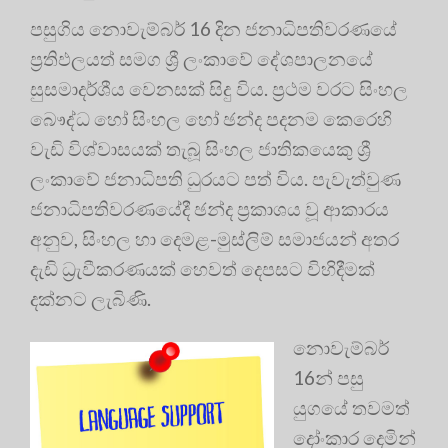
පසුගිය නොවැම්බර් 16 දින ජනාධිපතිවරණයේ
ප්‍රතිඵලයත් සමග ශ්‍රී ලංකාවේ දේශපාලනයේ
සුසමාදර්ශීය වෙනසක් සිදු විය. ප්‍රථම වරට සිංහල
බෞද්ධ හෝ සිංහල හෝ ඡන්ද පදනම කෙරෙහි
වැඩි විශ්වාසයක් තැබූ සිංහල ජාතිකයෙකු ශ්‍රී
ලංකාවේ ජනාධිපති ධුරයට පත් විය. පැවැත්වුණ
ජනාධිපතිවරණයේදී ඡන්ද ප්‍රකාශය වූ ආකාරය
අනුව, සිංහල හා දෙමළ-මුස්ලිම් සමාජයන් අතර
දැඩි ධ්‍රැවීකරණයක් හෙවත් දෙපසට විහිදීමක්
දක්නට ලැබිණි.
නොවැම්බර්
16න් පසු
යුගයේ තවමත්
දෝංකාර දෙමින්