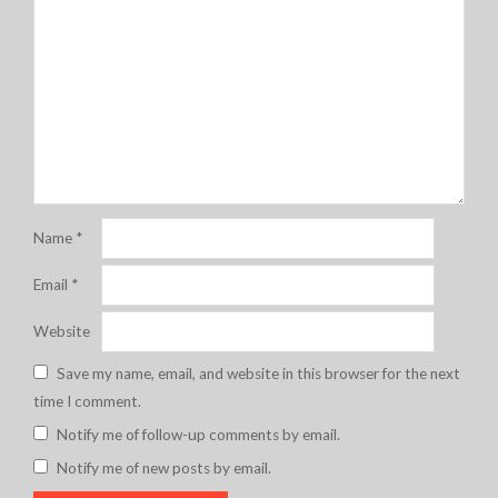
Name
*
Email
*
Website
Save my name, email, and website in this browser for the next
time I comment.
Notify me of follow-up comments by email.
Notify me of new posts by email.