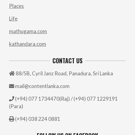
Places
Life
mathugama.com
kathandara.com
CONTACT US
88/5B, Cyril Janz Road, Panadura, Sri Lanka
mail@contentlanka.com
(+94) 077 1734470(Raj) / (+94) 077 1229191
(Para)
(+94) 038 224 0881