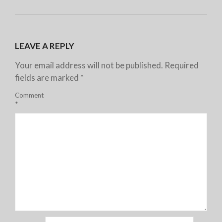
LEAVE A REPLY
Your email address will not be published.
Required
fields are marked
*
Comment
*