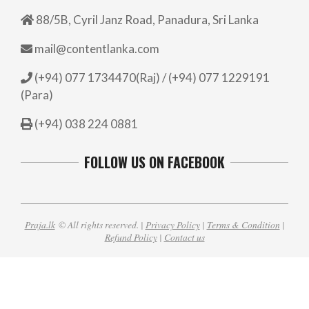
88/5B, Cyril Janz Road, Panadura, Sri Lanka
mail@contentlanka.com
(+94) 077 1734470(Raj) / (+94) 077 1229191
(Para)
(+94) 038 224 0881
FOLLOW US ON FACEBOOK
Praja.lk
© All rights reserved. |
Privacy Policy
|
Terms & Condition
|
Refund Policy
|
Contact us