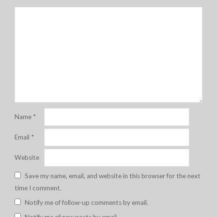
Name
*
Email
*
Website
Save my name, email, and website in this browser for the next
time I comment.
Notify me of follow-up comments by email.