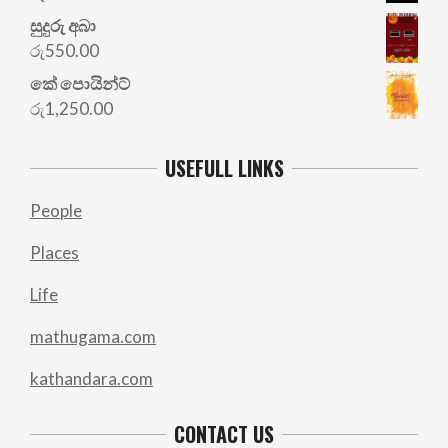
සුදුරු අබා
රු
550.00
කේ පොයින්ට්
රු
1,250.00
USEFULL LINKS
People
Places
Life
mathugama.com
kathandara.com
CONTACT US