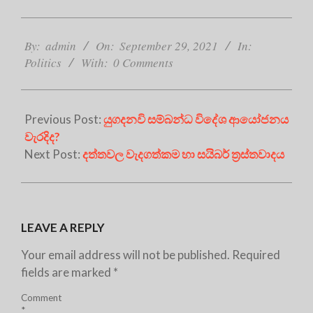
2021-
09-
By:
admin
On:
September 29, 2021
In:
29
Politics
With:
0 Comments
Previous Post:
යුගදනවි සම්බන්ධ විදේශ ආයෝජනය
වැරදිද?
Next Post:
දත්තවල වැදගත්කම හා සයිබර් ත්‍රස්තවාදය
LEAVE A REPLY
Your email address will not be published.
Required
fields are marked
*
Comment
*