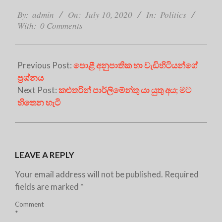
2020-
07-
By:
admin
On:
July 10, 2020
In:
Politics
With:
0 Comments
10
Previous Post:
පොළී අනුපාතික හා වැඩිහිටියන්ගේ
ප්‍රශ්නය
Next Post:
කළුතරින් පාර්ලිමේන්තු යා යුතු අය; මට
හිතෙන හැටි
LEAVE A REPLY
Your email address will not be published.
Required
fields are marked
*
Comment
*