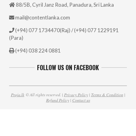
88/5B, Cyril Janz Road, Panadura, Sri Lanka
mail@contentlanka.com
(+94) 077 1734470(Raj) / (+94) 077 1229191
(Para)
(+94) 038 224 0881
FOLLOW US ON FACEBOOK
Praja.lk
© All rights reserved. |
Privacy Policy
|
Terms & Condition
|
Refund Policy
|
Contact us