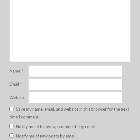
Name
*
Email
*
Website
Save my name, email, and website in this browser for the next
time I comment.
Notify me of follow-up comments by email.
Notify me of new posts by email.