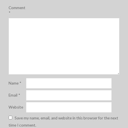
Comment
*
Name
*
Email
*
Website
Save my name, email, and website in this browser for the next
time I comment.