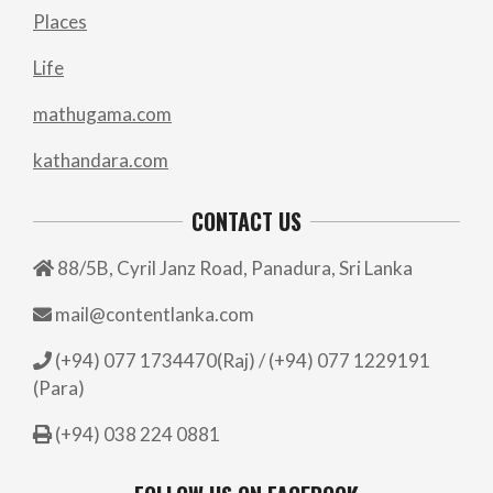
Places
Life
mathugama.com
kathandara.com
CONTACT US
88/5B, Cyril Janz Road, Panadura, Sri Lanka
mail@contentlanka.com
(+94) 077 1734470(Raj) / (+94) 077 1229191
(Para)
(+94) 038 224 0881