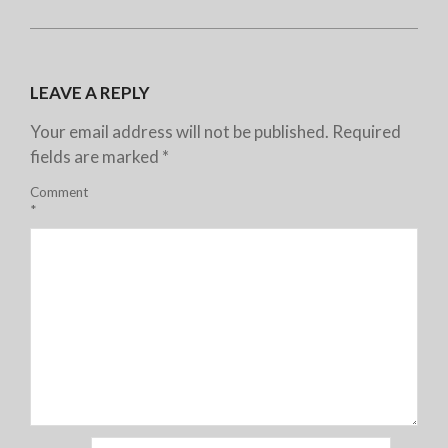
LEAVE A REPLY
Your email address will not be published.
Required
fields are marked
*
Comment
*