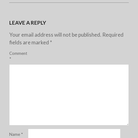
LEAVE A REPLY
Your email address will not be published.
Required
fields are marked
*
Comment
*
Name
*