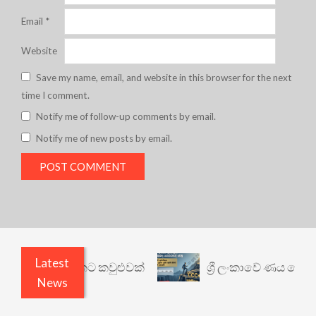
Email
*
Website
Save my name, email, and website in this browser for the next
time I comment.
Notify me of follow-up comments by email.
Notify me of new posts by email.
Latest
නත් යථාර්ථයකට කවුළුවක්
ශ්‍රී ලංකාවේ ණය ශ්‍රේණිග
News