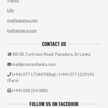
Places
Life
mathugama.com
kathandara.com
CONTACT US
88/5B, Cyril Janz Road, Panadura, Sri Lanka
mail@contentlanka.com
(+94) 077 1734470(Raj) / (+94) 077 1229191
(Para)
(+94) 038 224 0881
FOLLOW US ON FACEBOOK