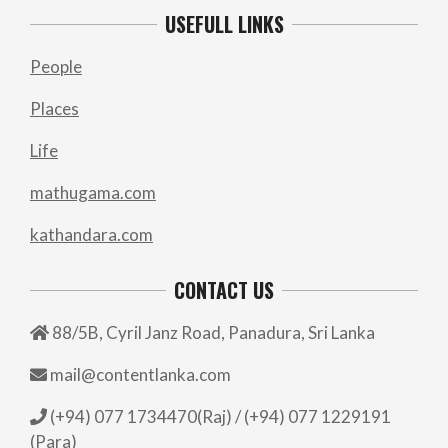
USEFULL LINKS
People
Places
Life
mathugama.com
kathandara.com
CONTACT US
88/5B, Cyril Janz Road, Panadura, Sri Lanka
mail@contentlanka.com
(+94) 077 1734470(Raj) / (+94) 077 1229191
(Para)