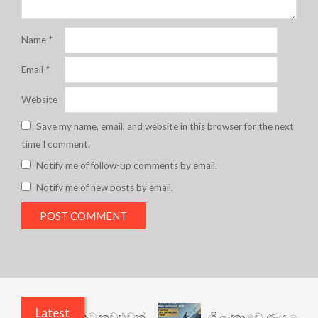
Name
*
Email
*
Website
Save my name, email, and website in this browser for the next
time I comment.
Notify me of follow-up comments by email.
Notify me of new posts by email.
Latest
නත් යථාර්ථයකට කවුළුවක්
ශ්‍රී ලංකාවේ ණය ශ්‍රේණිග