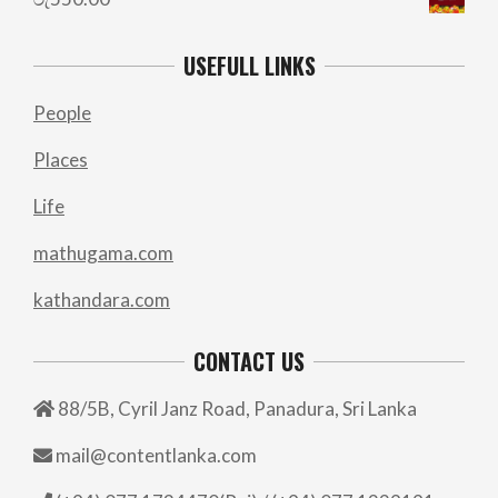
USEFULL LINKS
People
Places
Life
mathugama.com
kathandara.com
CONTACT US
88/5B, Cyril Janz Road, Panadura, Sri Lanka
mail@contentlanka.com