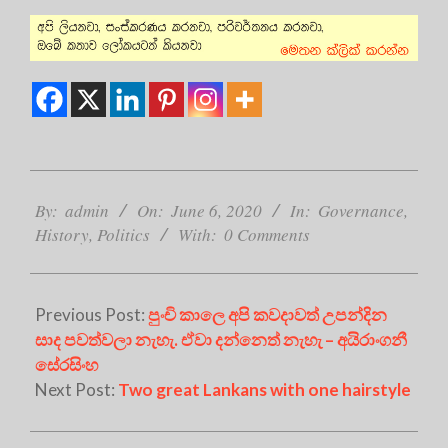
2020-
06-
By:
admin
On:
June 6, 2020
In:
Governance
,
06
History
,
Politics
With:
0 Comments
Previous Post:
පුංචි කාලෙ අපි කවදාවත් උපන්දින
සාද පවත්වලා නැහැ. ඒවා දන්නෙත් නැහැ – අයිරාංගනී
සේරසිංහ
Next Post:
Two great Lankans with one hairstyle