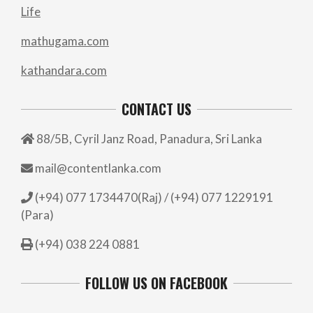
Life
mathugama.com
kathandara.com
CONTACT US
88/5B, Cyril Janz Road, Panadura, Sri Lanka
mail@contentlanka.com
(+94) 077 1734470(Raj) / (+94) 077 1229191
(Para)
(+94) 038 224 0881
FOLLOW US ON FACEBOOK