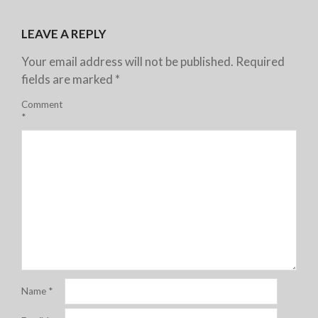
LEAVE A REPLY
Your email address will not be published.
Required
fields are marked
*
Comment
*
Name
*