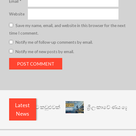
Email
*
Website
Save my name, email, and website in this browser for the next
time I comment.
Notify me of follow-up comments by email.
Notify me of new posts by email.
Latest
් යථාර්ථයකට කවුළුවක්
ශ්‍රී ලංකාවේ ණය ශ්‍රේණිගත ක
News