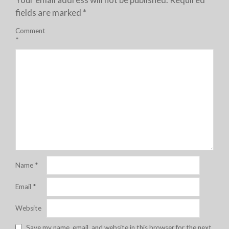
fields are marked
*
Comment
*
Name
*
Email
*
Website
Save my name, email, and website in this browser for the next