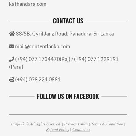
kathandara.com
CONTACT US
88/5B, Cyril Janz Road, Panadura, Sri Lanka
mail@contentlanka.com
(+94) 077 1734470(Raj) / (+94) 077 1229191
(Para)
(+94) 038 224 0881
FOLLOW US ON FACEBOOK
Praja.lk
© All rights reserved. |
Privacy Policy
|
Terms & Condition
|
Refund Policy
|
Contact us