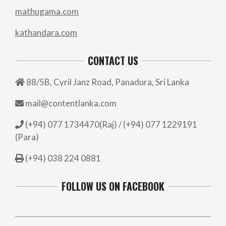
mathugama.com
kathandara.com
CONTACT US
88/5B, Cyril Janz Road, Panadura, Sri Lanka
mail@contentlanka.com
(+94) 077 1734470(Raj) / (+94) 077 1229191
(Para)
(+94) 038 224 0881
FOLLOW US ON FACEBOOK