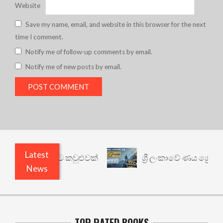
Website
Save my name, email, and website in this browser for the next
time I comment.
Notify me of follow-up comments by email.
Notify me of new posts by email.
Latest
ත් යථාර්ථයකට කවුළුවක්
ශ්‍රී ලංකාවේ ණය ශ්‍රේණිගත
News
TOP RATED BOOKS