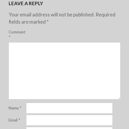
LEAVE A REPLY
Your email address will not be published.
Required
fields are marked
*
Comment
*
Name
*
Email
*