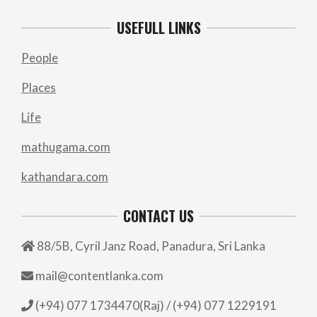
USEFULL LINKS
People
Places
Life
mathugama.com
kathandara.com
CONTACT US
88/5B, Cyril Janz Road, Panadura, Sri Lanka
mail@contentlanka.com
(+94) 077 1734470(Raj) / (+94) 077 1229191